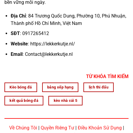
bền vững mỗi ngày.
Địa Chỉ
:
84 Trương Quốc Dung, Phường 10, Phú Nhuận,
Thành phố Hồ Chí Minh, Việt Nam
SĐT
:
0917265412
Website
: https://lekkerkutje.nl/
Email
:
Contact@lekkerkutje.nl
TỪ KHÓA TÌM KIẾM
Kèo bóng đá
bảng xếp hạng
lịch thi đấu
kết quả bóng đá
kèo nhà cái 5
Về Chúng Tôi
|
Quyền Riêng Tư
|
Điều Khoản Sử Dụng
|