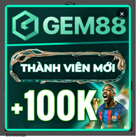
Chuyển
đến
×
nội
dung
Trang Chủ
»
Bundesliga – Khẳng Định Vị Thế Tại Đấu
Trường Châu Lục
Bundesliga – Khẳng Định Vị Thế Tại Đấu
Trường Châu Lục
KẾT QUẢ THI ĐẤU
Bundesliga
Không có dữ liệu
BẢNG XẾP HẠNG
Bundesliga