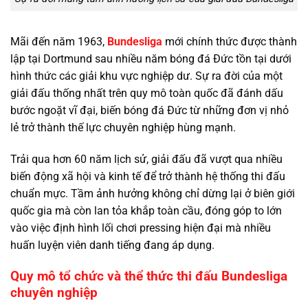
Mãi đến năm 1963,
Bundesliga
mới chính thức được thành
lập tại Dortmund sau nhiều năm bóng đá Đức tồn tại dưới
hình thức các giải khu vực nghiệp dư. Sự ra đời của một
giải đấu thống nhất trên quy mô toàn quốc đã đánh dấu
bước ngoặt vĩ đại, biến bóng đá Đức từ những đơn vị nhỏ
lẻ trở thành thế lực chuyên nghiệp hùng mạnh.
Trải qua hơn 60 năm lịch sử, giải đấu đã vượt qua nhiều
biến động xã hội và kinh tế để trở thành hệ thống thi đấu
chuẩn mực. Tầm ảnh hưởng không chỉ dừng lại ở biên giới
quốc gia mà còn lan tỏa khắp toàn cầu, đóng góp to lớn
vào việc định hình lối chơi pressing hiện đại mà nhiều
huấn luyện viên danh tiếng đang áp dụng.
Quy mô tổ chức và thể thức thi đấu Bundesliga
chuyên nghiệp