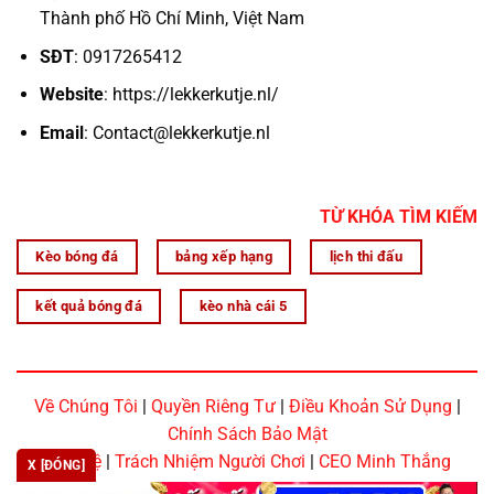
Thành phố Hồ Chí Minh, Việt Nam
SĐT
:
0917265412
Website
: https://lekkerkutje.nl/
Email
:
Contact@lekkerkutje.nl
TỪ KHÓA TÌM KIẾM
Kèo bóng đá
bảng xếp hạng
lịch thi đấu
kết quả bóng đá
kèo nhà cái 5
Về Chúng Tôi
|
Quyền Riêng Tư
|
Điều Khoản Sử Dụng
|
Chính Sách Bảo Mật
Liên Hệ
|
Trách Nhiệm Người Chơi
|
CEO Minh Thắng
X [ĐÓNG]