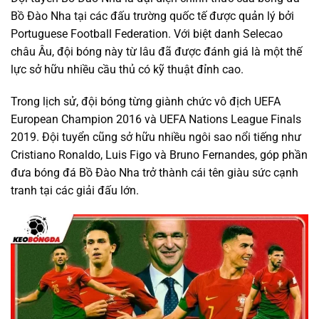
Bồ Đào Nha tại các đấu trường quốc tế được quản lý bởi
Portuguese Football Federation. Với biệt danh Selecao
châu Âu, đội bóng này từ lâu đã được đánh giá là một thế
lực sở hữu nhiều cầu thủ có kỹ thuật đỉnh cao.
Trong lịch sử, đội bóng từng giành chức vô địch UEFA
European Champion 2016 và UEFA Nations League Finals
2019. Đội tuyển cũng sở hữu nhiều ngôi sao nổi tiếng như
Cristiano Ronaldo, Luis Figo và Bruno Fernandes, góp phần
đưa bóng đá Bồ Đào Nha trở thành cái tên giàu sức cạnh
tranh tại các giải đấu lớn.