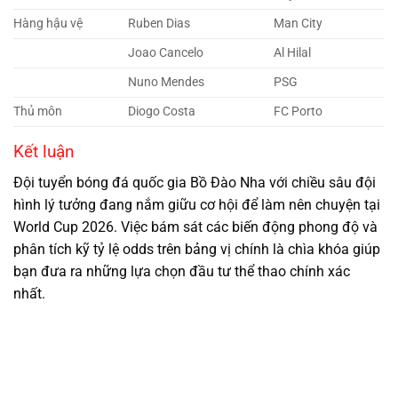
Hàng hậu vệ
Ruben Dias
Man City
Joao Cancelo
Al Hilal
Nuno Mendes
PSG
Thủ môn
Diogo Costa
FC Porto
Kết luận
Đội tuyển bóng đá quốc gia Bồ Đào Nha với chiều sâu đội
hình lý tưởng đang nắm giữu cơ hội để làm nên chuyện tại
World Cup 2026. Việc bám sát các biến động phong độ và
phân tích kỹ tỷ lệ odds trên bảng vị chính là chìa khóa giúp
bạn đưa ra những lựa chọn đầu tư thể thao chính xác
nhất.