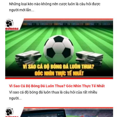
Những loại kèo nào không nên cược luôn là câu hỏi được
người mới lẫn...
Vì Sao Cá Độ Bóng Đá Luôn Thua? Góc Nhìn Thực Tế Nhất
Vì sao cá độ bóng đá luôn thua là câu hỏi của rất nhiều
người...