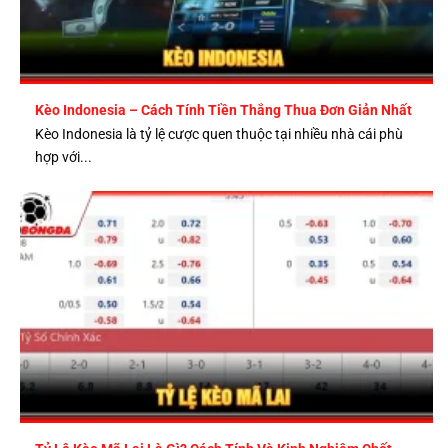
Kèo Indonesia – Cách Tính Tiền Thắng Thua Đơn Giản Nhất
Kèo Indonesia là tỷ lệ cược quen thuộc tại nhiều nhà cái phù
hợp với...