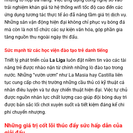
trải nghiệm khán giả từ hệ thống wifi tốc độ cao đến các
ứng dụng tương tác thực tế ảo đã nâng tầm giá trị dịch vụ.
Những sân vận động hiện đại không chỉ phục vụ bóng đá
mà còn là nơi tổ chức các sự kiện văn hóa, góp phần gia
tăng nguồn thu ngoài ngày thi đấu.
Sức mạnh từ các học viện đào tạo trẻ danh tiếng
Triết lý phát triển của
La Liga
luôn đặt niềm tin vào các tài
năng trẻ được nhào nặn từ chính những lò đào tạo trong
nước. Những “vườn ươm” như La Masia hay Castilla liên
tục cung cấp cho thị trường những cầu thủ có kỹ thuật cá
nhân điêu luyện và tư duy chiến thuật hiện đại. Việc tự chủ
được nguồn nhân lực chất lượng cao giúp đội bóng duy trì
được bản sắc lối chơi xuyên suốt và tiết kiệm đáng kể chi
phí chuyển nhượng.
Những giá trị cốt lõi thúc đẩy sức hấp dẫn của
giải đấu