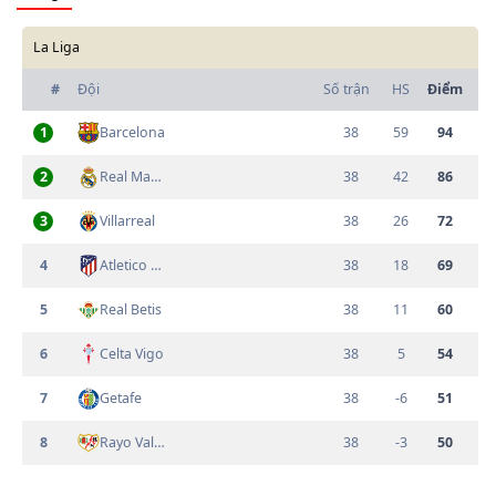
La Liga
#
Đội
Số trận
HS
Điểm
1
Barcelona
38
59
94
2
Real Madrid
38
42
86
3
Villarreal
38
26
72
4
Atletico Madrid
38
18
69
5
Real Betis
38
11
60
6
Celta Vigo
38
5
54
7
Getafe
38
-6
51
8
Rayo Vallecano
38
-3
50
9
Valencia
38
-9
49