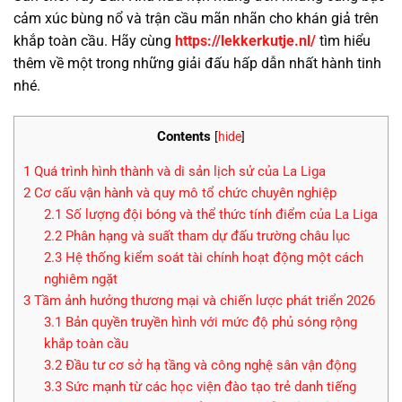
cảm xúc bùng nổ và trận cầu mãn nhãn cho khán giả trên
khắp toàn cầu. Hãy cùng
https://lekkerkutje.nl/
tìm hiểu
thêm về một trong những giải đấu hấp dẫn nhất hành tinh
nhé.
Contents
[
hide
]
1
Quá trình hình thành và di sản lịch sử của La Liga
2
Cơ cấu vận hành và quy mô tổ chức chuyên nghiệp
2.1
Số lượng đội bóng và thể thức tính điểm của La Liga
2.2
Phân hạng và suất tham dự đấu trường châu lục
2.3
Hệ thống kiểm soát tài chính hoạt động một cách
nghiêm ngặt
3
Tầm ảnh hưởng thương mại và chiến lược phát triển 2026
3.1
Bản quyền truyền hình với mức độ phủ sóng rộng
khắp toàn cầu
3.2
Đầu tư cơ sở hạ tầng và công nghệ sân vận động
3.3
Sức mạnh từ các học viện đào tạo trẻ danh tiếng