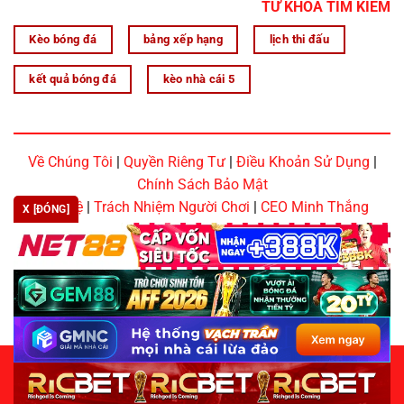
TỪ KHÓA TÌM KIẾM
Kèo bóng đá
bảng xếp hạng
lịch thi đấu
kết quả bóng đá
kèo nhà cái 5
Về Chúng Tôi
|
Quyền Riêng Tư
|
Điều Khoản Sử Dụng
|
Chính Sách Bảo Mật
Liên Hệ
|
Trách Nhiệm Người Chơi
|
CEO Minh Thắng
X [ĐÓNG]
Copyright 2026 ©
KÈO BÓNG ĐÁ CAFE - TỶ LỆ KÈO NHÀ CÁI 5
TRỰC TUYẾN 24/7