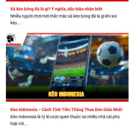
Xả kèo bóng đá là gì? Ý nghĩa, dấu hiệu nhận biết
Nhiều người chơi mới thắc mắc xả kèo bóng đá là gì khi soi
kèo...
Kèo Indonesia – Cách Tính Tiền Thắng Thua Đơn Giản Nhất
Kèo Indonesia là tỷ lệ cược quen thuộc tại nhiều nhà cái phù
hợp với...