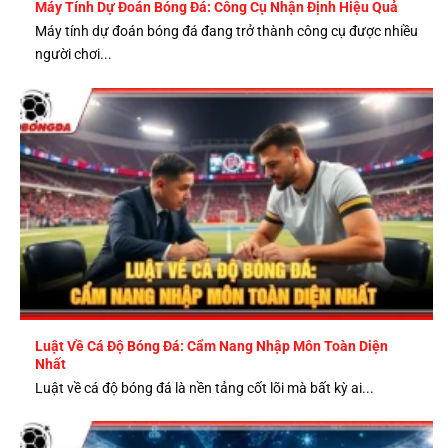
Máy Tính Dự Đoán Bóng Đá: Công Cụ Nhận Định Hiệu Quả
Máy tính dự đoán bóng đá đang trở thành công cụ được nhiều
người chơi...
Luật Về Cá Độ Bóng Đá: Cẩm Nang Nhập Môn Toàn Diện
Nhất
Luật về cá độ bóng đá là nền tảng cốt lõi mà bất kỳ ai...