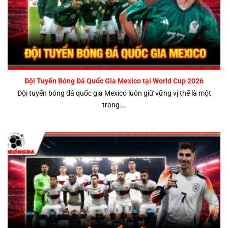
Đội Tuyển Bóng Đá Quốc Gia Mexico tại World Cup 2026
Đội tuyển bóng đá quốc gia Mexico luôn giữ vững vị thế là một
trong...