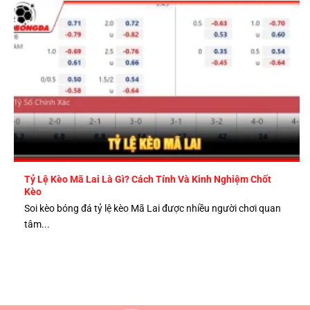
Tỷ Lệ Kèo Mã Lai Là Gì? Cách Tính Và Kinh Nghiệm Chốt
Kèo
Soi kèo bóng đá tỷ lệ kèo Mã Lai được nhiều người chơi quan
tâm...